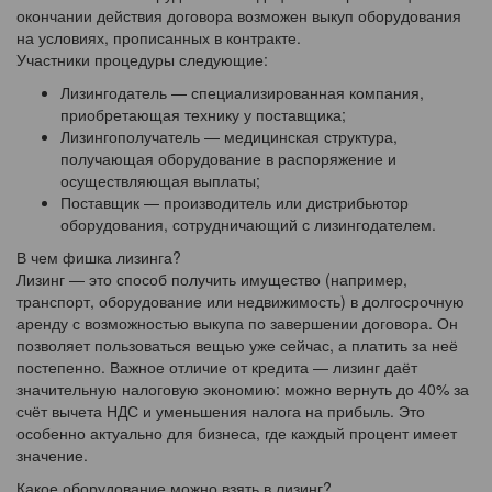
окончании действия договора возможен выкуп оборудования
на условиях, прописанных в контракте.
Участники процедуры следующие:
Лизингодатель — специализированная компания,
приобретающая технику у поставщика;
Лизингополучатель — медицинская структура,
получающая оборудование в распоряжение и
осуществляющая выплаты;
Поставщик — производитель или дистрибьютор
оборудования, сотрудничающий с лизингодателем.
В чем фишка лизинга?
Лизинг — это способ получить имущество (например,
транспорт, оборудование или недвижимость) в долгосрочную
аренду с возможностью выкупа по завершении договора. Он
позволяет пользоваться вещью уже сейчас, а платить за неё
постепенно. Важное отличие от кредита — лизинг даёт
значительную налоговую экономию: можно вернуть до 40% за
счёт вычета НДС и уменьшения налога на прибыль. Это
особенно актуально для бизнеса, где каждый процент имеет
значение.
Какое оборудование можно взять в лизинг?