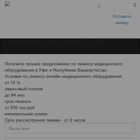
Оставить
заявку
ЕДИНЫЙ СЕРВИС ПОДАЧИ ЗАЯВОК НА ЛИЗИНГ
Получите лучшее предложение по лизингу медицинского
оборудования в Уфе и Республике Башкортостан
Условия по лизингу онлайн медицинского оборудования
от
10
%
авансовый платеж
до
84
мес
срок лизинга
от
500
тыс.руб
минимальная сумма
Срок рассмотрения заявки - от 2 часов