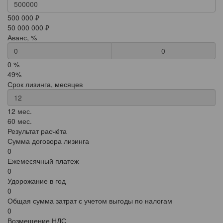
500 000 ₽
50 000 000 ₽
Аванс, %
0
0 %
49%
Срок лизинга, месяцев
12 мес.
60 мес.
Результат расчёта
Сумма договора лизинга
0
Ежемесячный платеж
0
Удорожание в год
0
Общая сумма затрат с учетом выгоды по налогам
0
Возмещение НДС