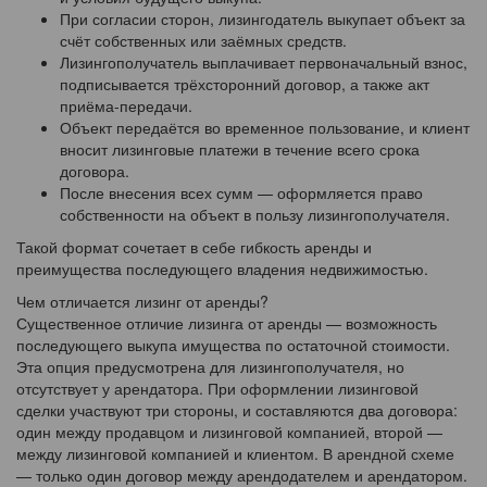
При согласии сторон, лизингодатель выкупает объект за
счёт собственных или заёмных средств.
Лизингополучатель выплачивает первоначальный взнос,
подписывается трёхсторонний договор, а также акт
приёма-передачи.
Объект передаётся во временное пользование, и клиент
вносит лизинговые платежи в течение всего срока
договора.
После внесения всех сумм — оформляется право
собственности на объект в пользу лизингополучателя.
Такой формат сочетает в себе гибкость аренды и
преимущества последующего владения недвижимостью.
Чем отличается лизинг от аренды?
Существенное отличие лизинга от аренды — возможность
последующего выкупа имущества по остаточной стоимости.
Эта опция предусмотрена для лизингополучателя, но
отсутствует у арендатора. При оформлении лизинговой
сделки участвуют три стороны, и составляются два договора:
один между продавцом и лизинговой компанией, второй —
между лизинговой компанией и клиентом. В арендной схеме
— только один договор между арендодателем и арендатором.