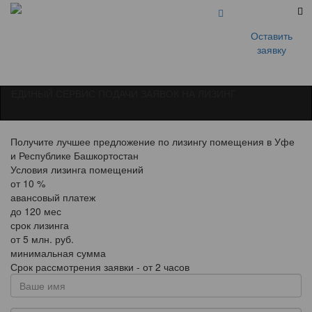
Оставить
заявку
ЕДИНЫЙ СЕРВИС ПОДАЧИ ЗАЯВОК НА ЛИЗИНГ
Получите лучшее предложение по лизингу помещения в Уфе
и Республике Башкортостан
Условия лизинга помещений
от
10
%
авансовый платеж
до
120
мес
срок лизинга
от
5
млн. руб.
минимальная сумма
Срок рассмотрения заявки - от 2 часов