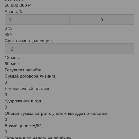
50 000 000 ₽
Аванс, %
0
0 %
49%
Срок лизинга, месяцев
12 мес.
60 мес.
Результат расчёта
Сумма договора лизинга
0
Ежемесячный платеж
0
Удорожание в год
0
Общая сумма затрат с учетом выгоды по налогам
0
Возмещение НДС
0
Экономия по налогу на прибыль