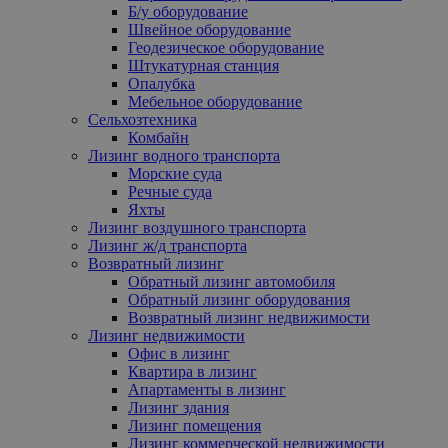
Б/у оборудование
Швейное оборудование
Геодезическое оборудование
Штукатурная станция
Опалубка
Мебельное оборудование
Сельхозтехника
Комбайн
Лизинг водного транспорта
Морские суда
Речные суда
Яхты
Лизинг воздушного транспорта
Лизинг ж/д транспорта
Возвратный лизинг
Обратный лизинг автомобиля
Обратный лизинг оборудования
Возвратный лизинг недвижимости
Лизинг недвижимости
Офис в лизинг
Квартира в лизинг
Апартаменты в лизинг
Лизинг здания
Лизинг помещения
Лизинг коммерческой недвижимости