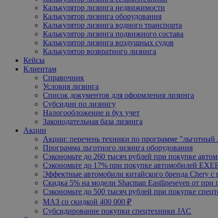
Калькулятор лизинга недвижимости
Калькулятор лизинга оборудования
Калькулятор лизинга водного транспорта
Калькулятор лизинга подвижного состава
Калькулятор лизинга воздушных судов
Калькулятор возвратного лизинга
Кейсы
Клиентам
Справочник
Условия лизинга
Список документов для оформления лизинга
Субсидии по лизингу
Налогообложение и бух учет
Законодательная база лизинга
Акции
Акции: перечень техники по программе "льготный 
Программа льготного лизинга оборудования
Сэкономьте до 260 тысяч рублей при покупке автом
Сэкономьте до 17% при покупке автомобилей EXE
Эффектные автомобили китайского бренда Chery с
Скидка 5% на модели Shacman Eastlineseven от при 
Сэкономьте до 500 тысяч рублей при покупке спец
МАЗ со скидкой 400 000 ₽
Субсидирование покупки спецтехники JAC