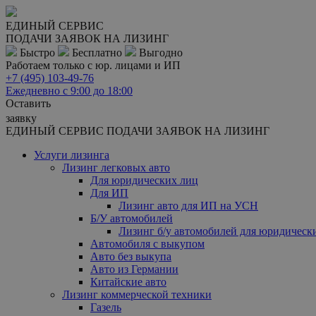
ЕДИНЫЙ СЕРВИС
ПОДАЧИ ЗАЯВОК НА ЛИЗИНГ
Быстро
Бесплатно
Выгодно
Работаем только с юр. лицами и ИП
+7 (495)
103-49-76
Ежедневно с 9:00 до 18:00
Оставить
заявку
ЕДИНЫЙ СЕРВИС ПОДАЧИ ЗАЯВОК НА ЛИЗИНГ
Услуги лизинга
Лизинг легковых авто
Для юридических лиц
Для ИП
Лизинг авто для ИП на УСН
Б/У автомобилей
Лизинг б/у автомобилей для юридическ
Автомобиля с выкупом
Авто без выкупа
Авто из Германии
Китайские авто
Лизинг коммерческой техники
Газель