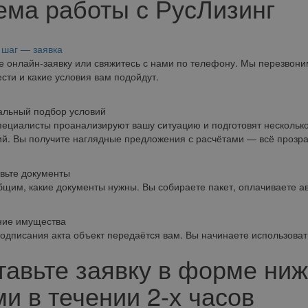
ема работы с РусЛизинг
шаг — заявка
е онлайн-заявку или свяжитесь с нами по телефону. Мы перезвони
сти и какие условия вам подойдут.
альный подбор условий
ециалисты проанализируют вашу ситуацию и подготовят несколько
й. Вы получите наглядные предложения с расчётами — всё прозра
вьте документы
щим, какие документы нужны. Вы собираете пакет, оплачиваете а
ние имущества
одписания акта объект передаётся вам. Вы начинаете использовать
тавьте заявку в форме ниж
и в течении 2-х часов