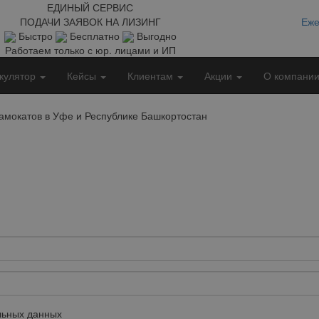
ЕДИНЫЙ СЕРВИС
ПОДАЧИ ЗАЯВОК НА ЛИЗИНГ
Еже
Быстро
Бесплатно
Выгодно
Работаем только с юр. лицами и ИП
кулятор
Кейсы
Клиентам
Акции
О компани
амокатов в Уфе и Республике Башкортостан
ьных данных