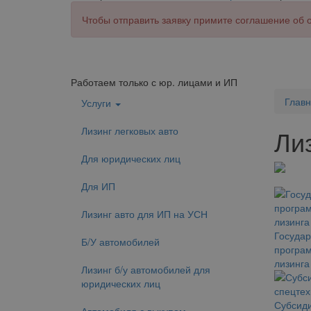
Чтобы отправить заявку примите соглашение об
Работаем только с юр. лицами и ИП
Глав
Услуги
Лизинг легковых авто
Ли
Для юридических лиц
Для ИП
Лизинг авто для ИП на УСН
Государ
Б/У автомобилей
програм
лизинга
Лизинг б/у автомобилей для
юридических лиц
Субсиди