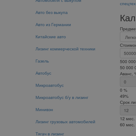
Автомобиля с выкупом
спецтех
Авто без выкупа
Кал
Авто из Германии
Предмет
Китайские авто
Стоимос
Лизинг коммерческой техники
Газель
500 000
50 000 
Автобус
Аванс, 
Микроавтобус
0 %
49%
Микроавтобус б/у в лизинг
Срок ли
Минивэн
12 мес.
Лизинг грузовых автомобилей
60 мес.
Тягач в лизинг