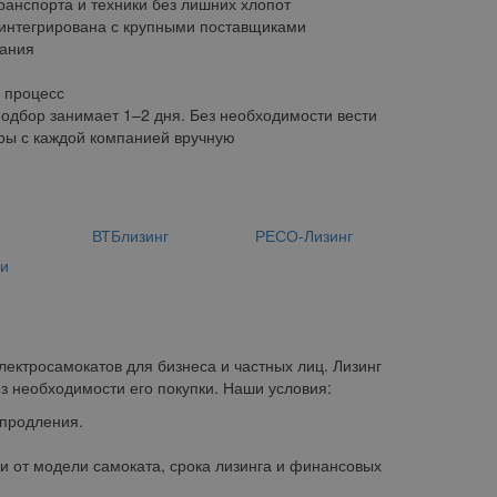
ранспорта и техники без лишних хлопот
интегрирована с крупными поставщиками
ания
 процесс
одбор занимает 1–2 дня. Без необходимости вести
ры с каждой компанией вручную
н
ВТБлизинг
РЕСО-Лизинг
ии
ектросамокатов для бизнеса и частных лиц. Лизинг
з необходимости его покупки. Наши условия:
 продления.
и от модели самоката, срока лизинга и финансовых