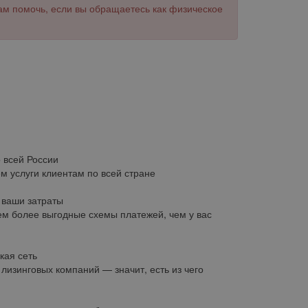
ам помочь, если вы обращаетесь как физическое
о всей России
м услуги клиентам по всей стране
ваши затраты
м более выгодные схемы платежей, чем у вас
кая сеть
 лизинговых компаний — значит, есть из чего