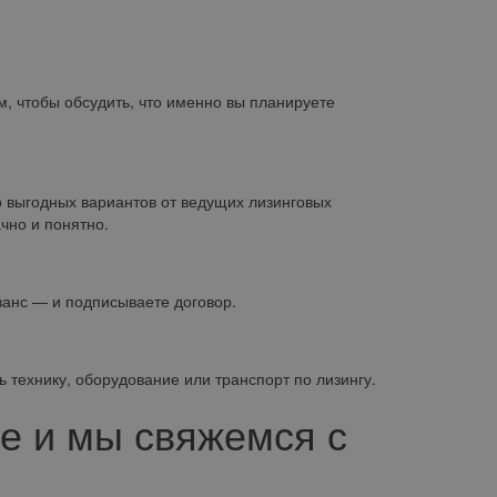
м, чтобы обсудить, что именно вы планируете
 выгодных вариантов от ведущих лизинговых
чно и понятно.
ванс — и подписываете договор.
 технику, оборудование или транспорт по лизингу.
е и мы свяжемся с