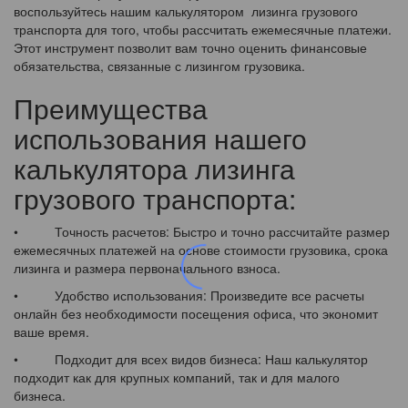
воспользуйтесь нашим калькулятором лизинга грузового
транспорта для того, чтобы рассчитать ежемесячные платежи.
Этот инструмент позволит вам точно оценить финансовые
обязательства, связанные с лизингом грузовика.
Преимущества
использования нашего
калькулятора лизинга
грузового транспорта:
• Точность расчетов: Быстро и точно рассчитайте размер
ежемесячных платежей на основе стоимости грузовика, срока
лизинга и размера первоначального взноса.
• Удобство использования: Произведите все расчеты
онлайн без необходимости посещения офиса, что экономит
ваше время.
• Подходит для всех видов бизнеса: Наш калькулятор
подходит как для крупных компаний, так и для малого
бизнеса.