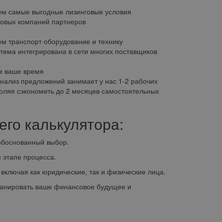
м самые выгодные лизинговые условия
говых компаний партнеров
м транспорт оборудование и технику
тема интегрирована в сети многих поставщиков
м ваше время
анализ предложений занимает у нас 1-2 рабочих
воляя сэкономить до 2 месяцев самостоятельных
го калькулятора:
обоснованный выбор.
этапе процесса.
ключая как юридические, так и физические лица.
планировать ваше финансовое будущее и