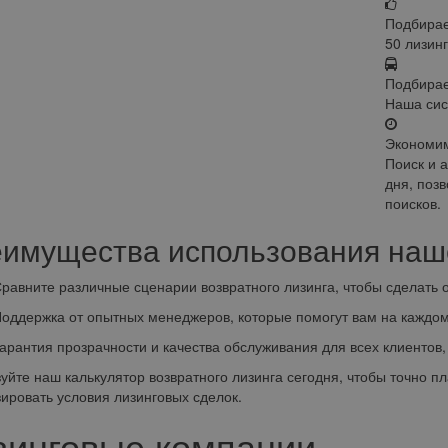
Подбирае
50 лизин
Подбирае
Наша сис
Экономи
Поиск и 
дня, поз
поисков.
имущества использования наше
ите различные сценарии возвратного лизинга, чтобы сделать 
ержка от опытных менеджеров, которые помогут вам на каждом 
тия прозрачности и качества обслуживания для всех клиентов, в
уйте наш калькулятор возвратного лизинга сегодня, чтобы точно 
ировать условия лизинговых сделок.
зинговые компании