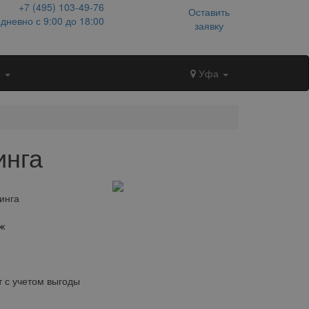
+7 (495)
103-49-76
Оставить
дневно с 9:00 до 18:00
заявку
и
Уфа
инга
инга
ж
 с учетом выгоды