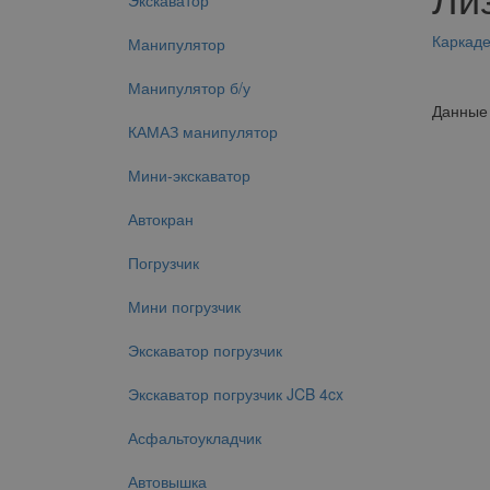
Экскаватор
Каркад
Манипулятор
Манипулятор б/у
Данные 
КАМАЗ манипулятор
Мини-экскаватор
Автокран
Погрузчик
Мини погрузчик
Экскаватор погрузчик
Экскаватор погрузчик JCB 4cx
Асфальтоукладчик
Автовышка