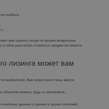
 на прибыль
и
нгу
может вам оценить опции по вашим возвратным
о и гибко рассчитать стоимость предметов лизинга.
го лизинга может вам
ользователей. Вам нужно всего лишь ввести
объектов лизинга, будь то автомобиль,
понятные данные о суммах и сроках платежей,