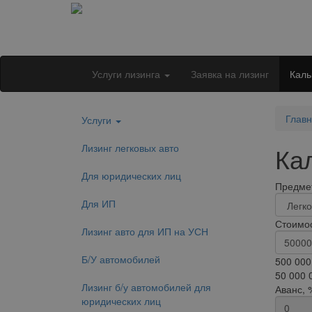
Услуги лизинга
Заявка на лизинг
Каль
Глав
Услуги
Лизинг легковых авто
Ка
Для юридических лиц
Предмет
Для ИП
Стоимос
Лизинг авто для ИП на УСН
Б/У автомобилей
500 000
50 000 
Лизинг б/у автомобилей для
Аванс, 
юридических лиц