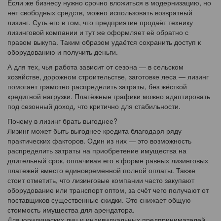
Если же бизнесу нужно срочно вложиться в модернизацию, но
нет свободных средств, можно использовать возвратный
лизинг. Суть его в том, что предприятие продаёт технику
лизинговой компании и тут же оформляет её обратно с
правом выкупа. Таким образом удаётся сохранить доступ к
оборудованию и получить деньги.
А для тех, чья работа зависит от сезона — в сельском
хозяйстве, дорожном строительстве, заготовке леса — лизинг
помогает грамотно распределить затраты, без жёсткой
кредитной нагрузки. Платёжные графики можно адаптировать
под сезонный доход, что критично для стабильности.
Почему в лизинг брать выгоднее?
Лизинг может быть выгоднее кредита благодаря ряду
практических факторов. Один из них — это возможность
распределить затраты на приобретение имущества на
длительный срок, оплачивая его в форме равных лизинговых
платежей вместо единовременной полной оплаты. Также
стоит отметить, что лизинговые компании часто закупают
оборудование или транспорт оптом, за счёт чего получают от
поставщиков существенные скидки. Это снижает общую
стоимость имущества для арендатора.
Для юридических лиц и индивидуальных предпринимателей