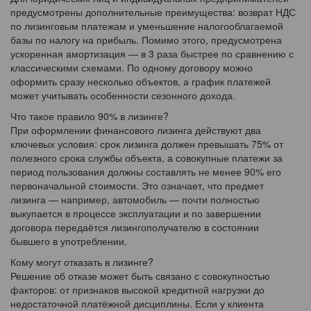
предусмотрены дополнительные преимущества: возврат НДС
по лизинговым платежам и уменьшение налогооблагаемой
базы по налогу на прибыль. Помимо этого, предусмотрена
ускоренная амортизация — в 3 раза быстрее по сравнению с
классическими схемами. По одному договору можно
оформить сразу несколько объектов, а график платежей
может учитывать особенности сезонного дохода.
Что такое правило 90% в лизинге?
При оформлении финансового лизинга действуют два
ключевых условия: срок лизинга должен превышать 75% от
полезного срока службы объекта, а совокупные платежи за
период пользования должны составлять не менее 90% его
первоначальной стоимости. Это означает, что предмет
лизинга — например, автомобиль — почти полностью
выкупается в процессе эксплуатации и по завершении
договора передаётся лизингополучателю в состоянии
бывшего в употреблении.
Кому могут отказать в лизинге?
Решение об отказе может быть связано с совокупностью
факторов: от признаков высокой кредитной нагрузки до
недостаточной платёжной дисциплины. Если у клиента