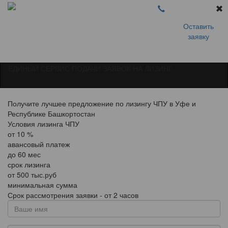
Оставить
заявку
ЕДИНЫЙ СЕРВИС ПОДАЧИ ЗАЯВОК НА ЛИЗИНГ
Получите лучшее предложение по лизингу ЧПУ в Уфе и
Республике Башкортостан
Условия лизинга ЧПУ
от
10
%
авансовый платеж
до
60
мес
срок лизинга
от
500
тыс.руб
минимальная сумма
Срок рассмотрения заявки - от 2 часов