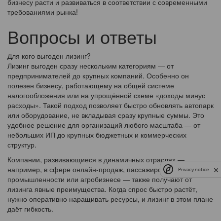
бизнесу расти и развиваться в соответствии с современными
требованиями рынка!
Вопросы и ответы
Для кого выгоден лизинг?
Лизинг выгоден сразу нескольким категориям — от
предпринимателей до крупных компаний. Особенно он
полезен бизнесу, работающему на общей системе
налогообложения или на упрощённой схеме «доходы минус
расходы». Такой подход позволяет быстро обновлять автопарк
или оборудование, не вкладывая сразу крупные суммы. Это
удобное решение для организаций любого масштаба — от
небольших ИП до крупных бюджетных и коммерческих
структур.
Компании, развивающиеся в динамичных отраслях —
например, в сфере онлайн-продаж, пассажирских перевозок,
Privacy notice
промышленности или агробизнесе — также получают от
лизинга явные преимущества. Когда спрос быстро растёт,
нужно оперативно наращивать ресурсы, и лизинг в этом плане
даёт гибкость.