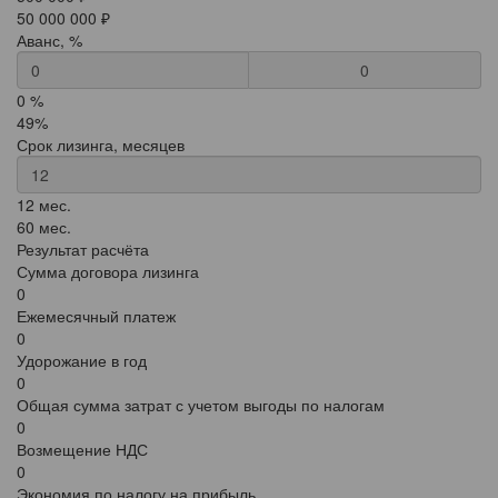
50 000 000 ₽
Аванс, %
0
0 %
49%
Срок лизинга, месяцев
12 мес.
60 мес.
Результат расчёта
Сумма договора лизинга
0
Ежемесячный платеж
0
Удорожание в год
0
Общая сумма затрат с учетом выгоды по налогам
0
Возмещение НДС
0
Экономия по налогу на прибыль