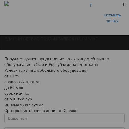
Оставить
заявку
ЕДИНЫЙ СЕРВИС ПОДАЧИ ЗАЯВОК НА ЛИЗИНГ
Получите лучшее предложение по лизингу мебельного
оборудования в Уфе и Республике Башкортостан
Условия лизинга мебельного оборудования
от
10
%
авансовый платеж
до
60
мес
срок лизинга
от
500
тыс.руб
минимальная сумма
Срок рассмотрения заявки - от 2 часов