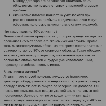
К концу договора его балансовая стоимость почти
обнуляется, что позволяет снизить налогооблагаемую
прибыль.
Лизинговые платежи полностью учитываются при
расчете налога на прибыль: юридические лица могут
оформить налоговые вычеты на всю сумму платежей.
Что такое правило 90% в лизинге?
Финансовый лизинг предполагает, что срок аренды имущества
превышает 75% от срока его экономической службы. Кроме
того, лизингополучатель обязан за это время внести платежи в
размере не менее 90% от стоимости объекта. Таким образом,
за время действия договора предмет лизинга практически
полностью оплачивается и, будучи уже использованным,
переходит в собственность клиента.
В чем фишка лизинга?
Лизинг — это способ получить имущество (например,
транспорт, оборудование или недвижимость) в долгосрочную
аренду с возможностью выкупа по завершении договора. Он
позволяет пользоваться вещью уже сейчас, а платить за неё
постепенно. Важное отличие от кредита — лизинг даёт
значительную налоговую экономию: можно вернуть до 40% за
счёт вычета НДС и уменьшения налога на прибыль. Это