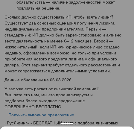
обязательства — наличие задолженностей может
повлиять на решение.
Сколько должно существовать ИП, чтобы взять лизинг?
Существует два основных сценария получения лизинга
индивидуальными предпринимателями. Первый —
стандартный: ИП должно быть зарегистрировано и активно
вести деятельность не менее 6–12 месяцев. Второй —
исключительный: если ИП или юридическое лицо создано
недавно, оформление возможно, но только при условии
приобретения нового предмета лизинга у официального
дилера. Этот вариант требует отдельного рассмотрения и
может сопровождаться дополнительными условиями.
Данные обновлены на 06.08.2026
У вас уже есть расчет от лизинговой компании?
Вышлите его нам, мы его проанализируем и
подберем более выгодное предложение
СОВЕРШЕННО БЕСПЛАТНО
Получить выгодное предложение
«
Рус
Лизинг
» - БЕСПЛАТНЫЙ сервис подбора лизинговых
программ