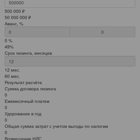
500 000 ₽
50 000 000 ₽
Аванс, %
0
0 %
49%
Срок лизинга, месяцев
12 мес.
60 мес.
Результат расчёта
Сумма договора лизинга
0
Ежемесячный платеж
0
Удорожание в год
0
Общая сумма затрат с учетом выгоды по налогам
0
Возмещение НДС