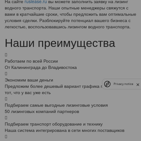
На сайте
ruslease.ru
вы можете заполнить заявку на лизинг
водного транспорта. Наши опытные менеджеры свяжутся с
вами в кратчайшие сроки, чтобы предложить вам оптимальные
условия сделки. Разблокируйте потенциал вашего бизнеса с
легкостью, воспользовавшись лизингом водного транспорта.
Наши преимущества
Работаем по всей России
От Калининграда до Владивостока
Экономим ваши деньги
Privacy notice
Предложим более дешевый вариант графика платежей, чем
тот, что у вас уже есть
Подбираем самые выгодные лизинговые условия
50 лизинговых компаний партнеров
Подбираем транспорт оборудование и технику
Наша система интегрирована в сети многих поставщиков