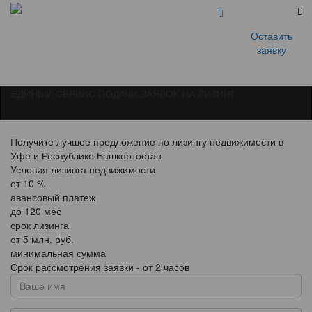
Оставить
заявку
ЕДИНЫЙ СЕРВИС ПОДАЧИ ЗАЯВОК НА ЛИЗИНГ
Получите лучшее предложение по лизингу недвижимости в
Уфе и Республике Башкортостан
Условия лизинга недвижимости
от
10
%
авансовый платеж
до
120
мес
срок лизинга
от
5
млн. руб.
минимальная сумма
Срок рассмотрения заявки - от 2 часов