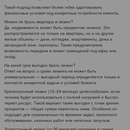
Такой подход позволяет более гибко адаптировать
финансовые условия под конкретные потребности клиента.
Можно ли брать квартиры в лизинг?
Да, недвижимость может быть предметом лизинга. Это
распространяется не только на квартиры, но и на другие
жилые объекты — дачи, коттеджи, апартаменты, дома в
загородной зоне, таунхаусы. Также предусмотрена
возможность передачи в лизинг помещений под офис или
склад.
На какой срок выгодно брать лизинг?
Ответ на вопрос о сроке лизинга не может быть
универсальным — выгодный период определяется только в
контексте конкретной задачи и условий бизнеса.
Краткосрочный лизинг (12–24 месяца) целесообразен, если
техника будет использоваться с полной нагрузкой и быстро
теряет ресурс. Такой вариант также выгоден с точки зрения
процентов — общая сумма переплаты ниже. Особенно он
подходит для ограниченных по времени задач: проектного
обслуживания, сезонных работ или пилотных запусков.
Долгосрочный лизинг (от 36 месяцев) оправдан в случае