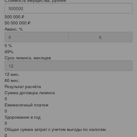
Стоимость имущества, рублей
500 000 ₽
50 000 000 ₽
Аванс, %
0
0 %
49%
Срок лизинга, месяцев
12 мес.
60 мес.
Результат расчёта
Сумма договора лизинга
0
Ежемесячный платеж
0
Удорожание в год
0
Общая сумма затрат с учетом выгоды по налогам
0