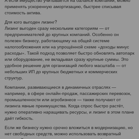
применять ускоренную амортизацию, быстрее списывая
стоимость актива.
Для кого выгоден лизинг?
Лизинг выгоден сразу нескольким категориям — от
предпринимателей до крупных компаний. Особенно он
полезен бизнесу, работающему на общей системе
налогообложения или на упрощённой схеме «доходы минус
расходы». Такой подход позволяет быстро обновлять автопарк
или оборудование, не вкладывая сразу крупные суммы. Это
удобное решение для организаций любого масштаба — от
небольших ИП до крупных бюджетных и коммерческих
структур.
Компании, развивающиеся в динамичных отраслях —
например, в сфере онлайн-продаж, пассажирских перевозок,
промышленности или агробизнесе — также получают от
лизинга явные преимущества. Когда спрос быстро растёт,
нужно оперативно наращивать ресурсы, и лизинг в этом плане
даёт гибкость.
Если же бизнесу нужно срочно вложиться в модернизацию, но
нет свободных средств, можно использовать возвратный