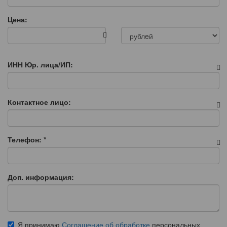
Цена:
ИНН Юр. лица/ИП:
Контактное лицо:
Телефон:
*
Доп. информация:
Я принимаю
Соглашение об обработке
персональных