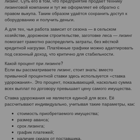
лизинг. Суть его в том, что предприятие продаёт технику
лизинговой компании и тут же оформляет её обратно с
правом выкупа. Таким образом удаётся сохранить доступ к
оборудованию и получить деньги.
А для тех, чья работа зависит от сезона — в сельском
хозяйстве, дорожном строительстве, заготовке леса — лизинг
помогает грамотно распределить затраты, без жёсткой
кредитной нагрузки. Платёжные графики можно адаптировать
под сезонный доход, что критично для стабильности.
Какой процент при лизинге?
Если вы рассматриваете лизинг, стоит знать: вместо
привычной процентной ставки здесь используется «ставка
удорожания». Это процент, показывающий, насколько сумма
всех выплат по договору превышает цену самого имущества.
Ставка удорожания не является единой для всех. Её
рассчитывают индивидуально, учитывая такие параметры, как:
стоимость приобретаемого имущества;
размер аванса;
срок лизинга;
график платежей;
наличие скидок от поставщика.