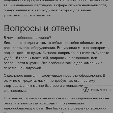
вашим надежным партнером в сфере лизинга недвижимости,
предоставляя все необходимые ресурсы для вашего
успешного роста и развития.
Вопросы и ответы
В чем особенность лизинга?
Лизинг — это один из самых гибких способов обновить или
расширить парк оборудования. Его условия можно подстроить
под конкретные нужды бизнеса: например, вы сами выбираете
удобный график платежей, опираясь на сезонность или
особенности выручки. Это особенно важно для компаний с
переменной загрузкой.
Отдельного внимания заслуживает простота оформления. В
отличие от кредита, лизинг не требует залога, поэтому
стартовать с ним можно быстрее и с меньшими юридическими
сложностями.
Privacy notice
Платежи по лизингу также помогают оптимизировать налоги —
они учитываются как «расходы», что уменьшает
налогооблагаемую базу. Для бизнеса это реальная экономия.
А если имущество учитывается на балансе компании, можно