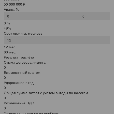
50 000 000 ₽
Аванс, %
0
0 %
49%
Срок лизинга, месяцев
12 мес.
60 мес.
Результат расчёта
Сумма договора лизинга
0
Ежемесячный платеж
0
Удорожание в год
0
Общая сумма затрат с учетом выгоды по налогам
0
Возмещение НДС
0
Экономия по налогу на прибыль