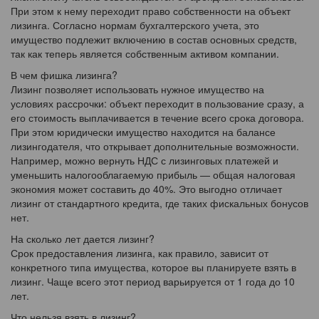
При этом к нему переходит право собственности на объект
лизинга. Согласно нормам бухгалтерского учета, это
имущество подлежит включению в состав основных средств,
так как теперь является собственным активом компании.
В чем фишка лизинга?
Лизинг позволяет использовать нужное имущество на
условиях рассрочки: объект переходит в пользование сразу, а
его стоимость выплачивается в течение всего срока договора.
При этом юридически имущество находится на балансе
лизингодателя, что открывает дополнительные возможности.
Например, можно вернуть НДС с лизинговых платежей и
уменьшить налогооблагаемую прибыль — общая налоговая
экономия может составить до 40%. Это выгодно отличает
лизинг от стандартного кредита, где таких фискальных бонусов
нет.
На сколько лет дается лизинг?
Срок предоставления лизинга, как правило, зависит от
конкретного типа имущества, которое вы планируете взять в
лизинг. Чаще всего этот период варьируется от 1 года до 10
лет.
Что нельзя взять в лизинг?