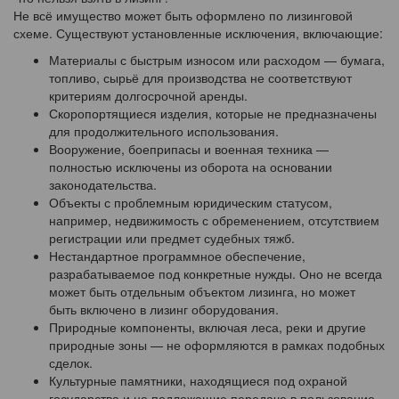
Не всё имущество может быть оформлено по лизинговой
схеме. Существуют установленные исключения, включающие:
Материалы с быстрым износом или расходом — бумага,
топливо, сырьё для производства не соответствуют
критериям долгосрочной аренды.
Скоропортящиеся изделия, которые не предназначены
для продолжительного использования.
Вооружение, боеприпасы и военная техника —
полностью исключены из оборота на основании
законодательства.
Объекты с проблемным юридическим статусом,
например, недвижимость с обременением, отсутствием
регистрации или предмет судебных тяжб.
Нестандартное программное обеспечение,
разрабатываемое под конкретные нужды. Оно не всегда
может быть отдельным объектом лизинга, но может
быть включено в лизинг оборудования.
Природные компоненты, включая леса, реки и другие
природные зоны — не оформляются в рамках подобных
сделок.
Культурные памятники, находящиеся под охраной
государства и не подлежащие передаче в пользование