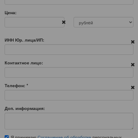
Цена:
ИНН Юр. лица/ИП:
Контактное лицо:
Телефон:
*
Доп. информация:
Я принимаю
Соглашение об обработке
персональных