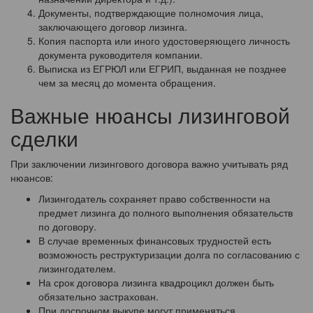
Документы, подтверждающие полномочия лица,
заключающего договор лизинга.
Копия паспорта или иного удостоверяющего личность
документа руководителя компании.
Выписка из ЕГРЮЛ или ЕГРИП, выданная не позднее
чем за месяц до момента обращения.
Важные нюансы лизинговой
сделки
При заключении лизингового договора важно учитывать ряд
нюансов:
Лизингодатель сохраняет право собственности на
предмет лизинга до полного выполнения обязательств
по договору.
В случае временных финансовых трудностей есть
возможность реструктуризации долга по согласованию с
лизингодателем.
На срок договора лизинга квадроцикл должен быть
обязательно застрахован.
При досрочном выкупе могут применяться