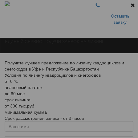
Оставить
заявку
ЕДИНЫЙ СЕРВИС ПОДАЧИ ЗАЯВОК НА ЛИЗИНГ
Получите лучшее предложение по лизингу квадроциклов и
снегоходов в Уфе и Республике Башкортостан
Условия по лизингу квадроциклов и снегоходов
от
0
%
авансовый платеж
до
60
мес
срок лизинга
от
300
тыс.руб
минимальная сумма
Срок рассмотрения заявки - от 2 часов