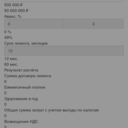
500 000 ₽
50 000 000 ₽
Аванс, %
0
0 %
49%
Срок лизинга, месяцев
12 мес.
60 мес.
Результат расчёта
Сумма договора лизинга
0
Ежемесячный платеж
0
Удорожание в год
0
Общая сумма затрат с учетом выгоды по налогам
0
Возмещение НДС
0