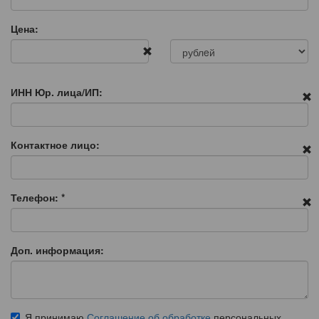
Цена:
ИНН Юр. лица/ИП:
Контактное лицо:
Телефон:
*
Доп. информация:
Я принимаю
Соглашение об обработке
персональных